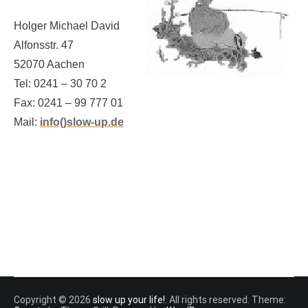
Holger Michael David
Alfonsstr. 47
52070 Aachen
Tel: 0241 – 30 70 2
Fax: 0241 – 99 777 01
Mail:
info()slow-up.de
Copyright © 2026
slow up your life!
. All rights reserved. Theme: