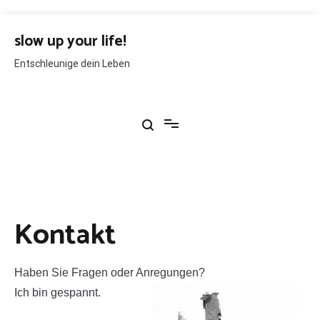
Zum
Inhalt
slow up your life!
springen
Entschleunige dein Leben
Kontakt
Haben Sie Fragen oder Anregungen?
Ich bin gespannt.